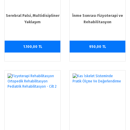
Serebral Palsi, Multidisipliner
İnme Sonrası Fizyoterapi ve
Yaklaşım
Rehabilitasyon
1.100,00 TL
950,00 TL