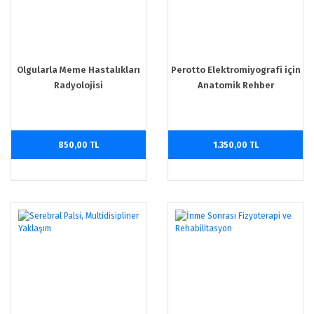
Olgularla Meme Hastalıkları
Perotto Elektromiyografi için
Radyolojisi
Anatomik Rehber
Ekstremiteler ve Gövde
850,00 TL
1.350,00 TL