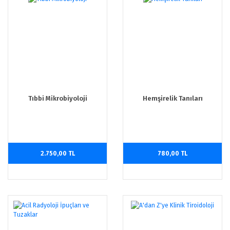
Tıbbi Mikrobiyoloji
Hemşirelik Tanıları
2.750,00 TL
780,00 TL