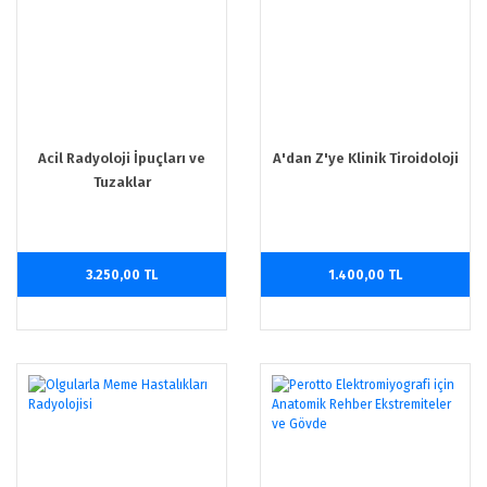
Acil Radyoloji İpuçları ve
A'dan Z'ye Klinik Tiroidoloji
Tuzaklar
3.250,00 TL
1.400,00 TL