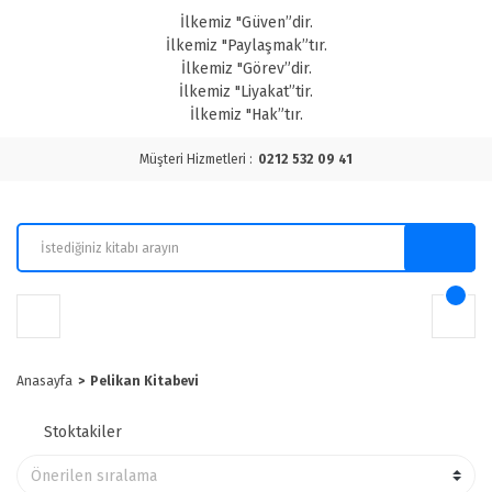
İlkemiz "Güven”dir.
İlkemiz "Paylaşmak”tır.
İlkemiz "Görev”dir.
İlkemiz "Liyakat”tir.
İlkemiz "Hak”tır.
Müşteri Hizmetleri :
0212 532 09 41
Anasayfa
Pelikan Kitabevi
Stoktakiler