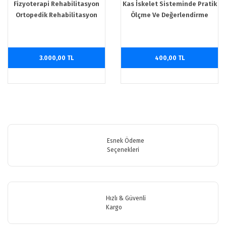
Fizyoterapi Rehabilitasyon
Kas İskelet Sisteminde Pratik
Ortopedik Rehabilitasyon
Ölçme Ve Değerlendirme
Pediatrik Rehabilitasyon - Cilt
2
3.000,00 TL
400,00 TL
Esnek Ödeme
Seçenekleri
Hızlı & Güvenli
Kargo