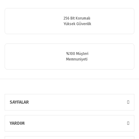
256 Bit Korumalı
Yüksek GÜvenlik
%100 Müşteri
Memnuniyeti
SAYFALAR
YARDIM