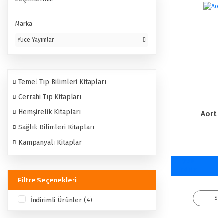
Marka
Yüce Yayımları
Temel Tıp Bilimleri Kitapları
Cerrahi Tıp Kitapları
Hemşirelik Kitapları
Aort 
Sağlık Bilimleri Kitapları
Kampanyalı Kitaplar
%50
indirim
Filtre Seçenekleri
S
İndirimli Ürünler (4)