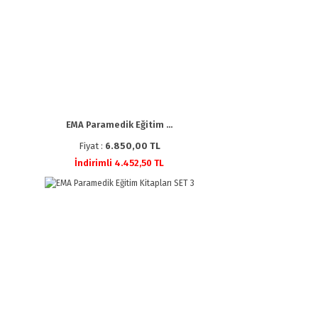
EMA Paramedik Eğitim ...
Fiyat :
6.850,00 TL
İndirimli 4.452,50 TL