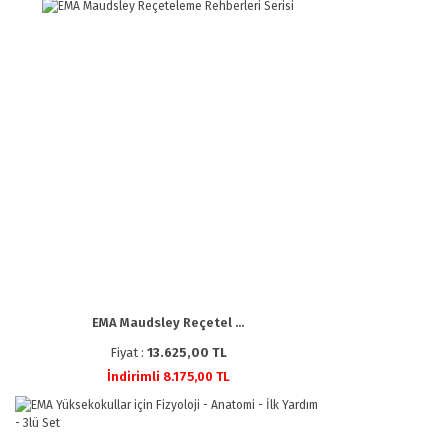
EMA Maudsley Reçetel ...
Fiyat :
13.625,00 TL
İndirimli 8.175,00 TL