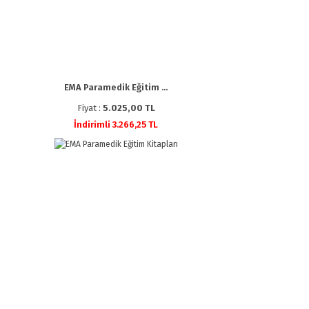
EMA Paramedik Eğitim ...
Fiyat :
5.025,00 TL
İndirimli 3.266,25 TL