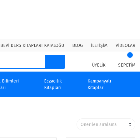
ABEVİ DERS KİTAPLARI KATALOĞU
BLOG
İLETİŞİM
VİDEOLAR
ÜYELİK
SEPETİM
 Bilimleri
Eczacılık
Kampanyalı
arı
Kitapları
Kitaplar