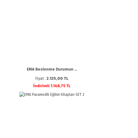
EMA Beslenme Durumun ...
Fiyat :
2.125,00 TL
İndirimli 1.168,75 TL