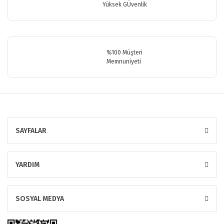
Yüksek GÜvenlik
Gönder
%100 Müşteri
Memnuniyeti
SAYFALAR
YARDIM
SOSYAL MEDYA