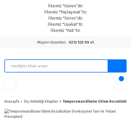
İlkemiz "Güven”dir.
İlkemiz "Paylaşmak”tır.
İlkemiz "Görev”dir.
İlkemiz "Liyakat”tir.
İlkemiz "Hak”tır.
Müşteri Hizmetleri :
0212 532 09 41
Anasayfa
Diş Hekimliği Kitapları
Temporomandibuler Eklem Bozuklukları 