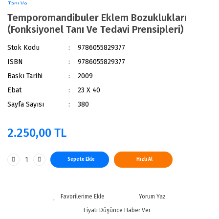
Temporomandibuler Eklem Bozuklukları
(Fonksiyonel Tanı Ve Tedavi Prensipleri)
Stok Kodu
9786055829377
ISBN
9786055829377
Baskı Tarihi
2009
Ebat
23 X 40
Sayfa Sayısı
380
2.250,00 TL
Sepete Ekle
Hızlı Al
Yorum Yaz
Fiyatı Düşünce Haber Ver