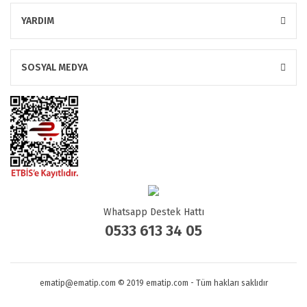
YARDIM
SOSYAL MEDYA
Whatsapp Destek Hattı
0533 613 34 05
ematip@ematip.com © 2019 ematip.com - Tüm hakları saklıdır