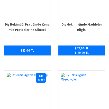
Diş Hekimliği Pratiğinde Çene
Diş Hekimliğinde Maddeler
Yüz Protezlerine Güncel
Bilgisi
Yaklaşımlar
952,00 TL
812,00 TL
1.120,00 TL
%15
indirim