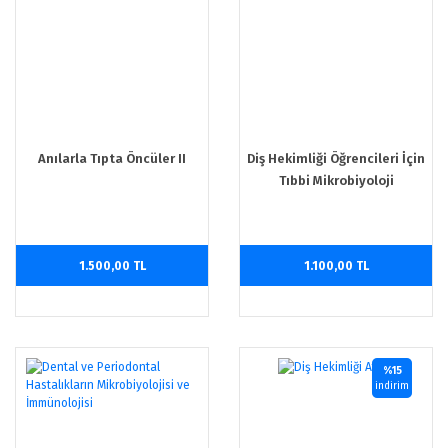
Anılarla Tıpta Öncüler II
Diş Hekimliği Öğrencileri İçin
Tıbbi Mikrobiyoloji
1.500,00 TL
1.100,00 TL
%15
indirim