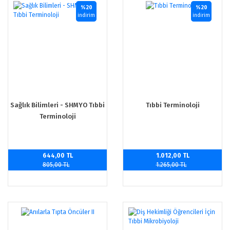
%20
%20
indirim
indirim
Sağlık Bilimleri - SHMYO Tıbbi
Tıbbi Terminoloji
Terminoloji
644,00 TL
1.012,00 TL
805,00 TL
1.265,00 TL