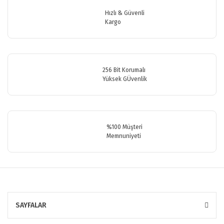
Hızlı & Güvenli
Kargo
256 Bit Korumalı
Yüksek GÜvenlik
%100 Müşteri
Memnuniyeti
SAYFALAR