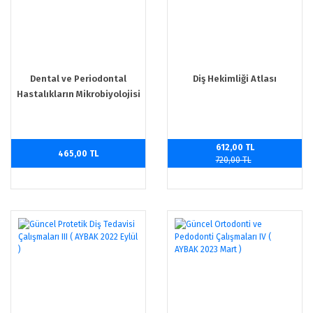
Dental ve Periodontal
Diş Hekimliği Atlası
Hastalıkların Mikrobiyolojisi
ve İmmünolojisi
612,00 TL
465,00 TL
720,00 TL