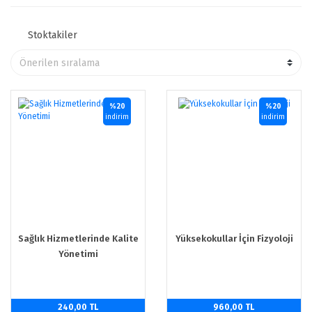
Stoktakiler
%20
%20
indirim
indirim
Sağlık Hizmetlerinde Kalite
Yüksekokullar İçin Fizyoloji
Yönetimi
240,00 TL
960,00 TL