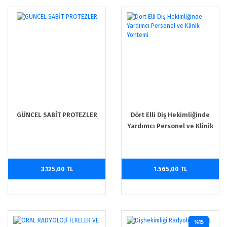
GÜNCEL SABİT PROTEZLER
Dört Elli Diş Hekimliğinde
Yardımcı Personel ve Klinik
Yöntemi
3.125,00 TL
1.565,00 TL
%15