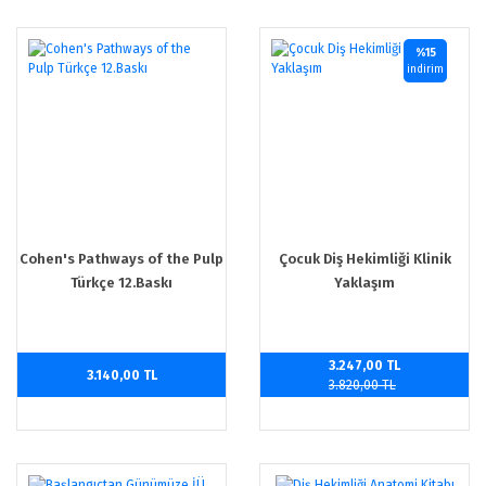
%15
indirim
Cohen's Pathways of the Pulp
Çocuk Diş Hekimliği Klinik
Türkçe 12.Baskı
Yaklaşım
3.247,00 TL
3.140,00 TL
3.820,00 TL