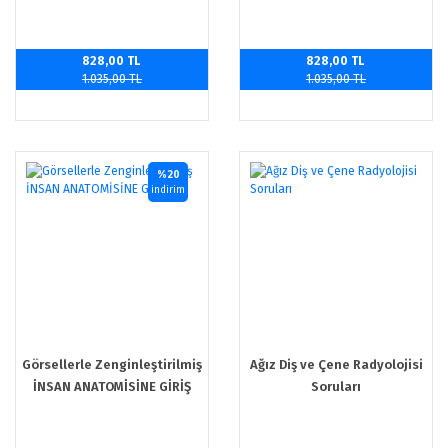
828,00 TL
828,00 TL
1.035,00 TL
1.035,00 TL
%20
indirim
Görsellerle Zenginleştirilmiş
Ağız Diş ve Çene Radyolojisi
İNSAN ANATOMİSİNE GİRİŞ
Soruları