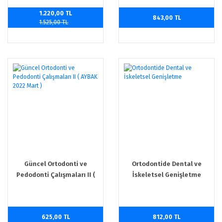
1.220,00 TL
843,00 TL
1.525,00 TL
Güncel Ortodonti ve
Ortodontide Dental ve
Pedodonti Çalışmaları II (
İskeletsel Genişletme
AYBAK 2022 Mart )
625,00 TL
812,00 TL