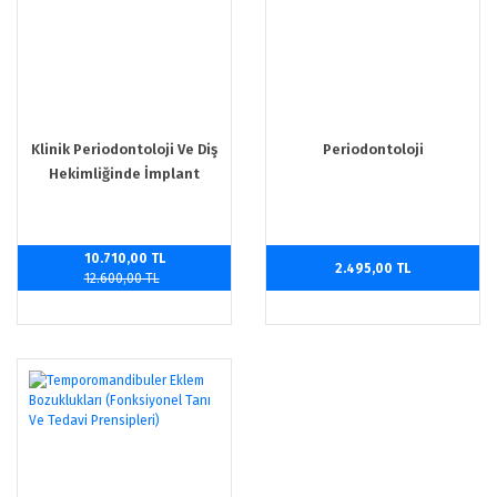
Klinik Periodontoloji Ve Diş
Periodontoloji
Hekimliğinde İmplant
Uygulamaları
10.710,00 TL
2.495,00 TL
12.600,00 TL