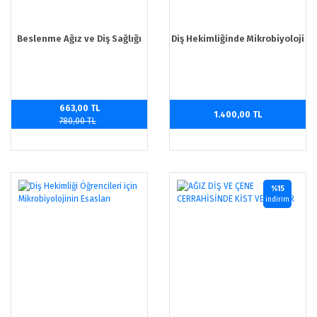
Beslenme Ağız ve Diş Sağlığı
Diş Hekimliğinde Mikrobiyoloji
663,00 TL
1.400,00 TL
780,00 TL
%15
indirim