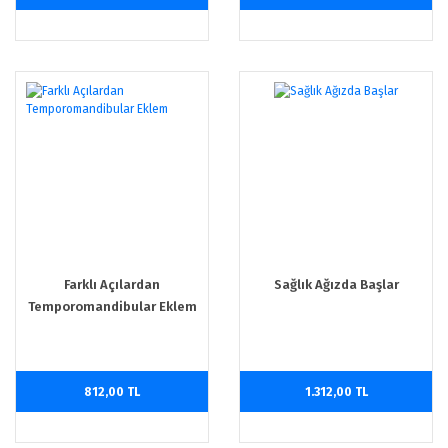
Farklı Açılardan
Sağlık Ağızda Başlar
Temporomandibular Eklem
812,00 TL
1.312,00 TL