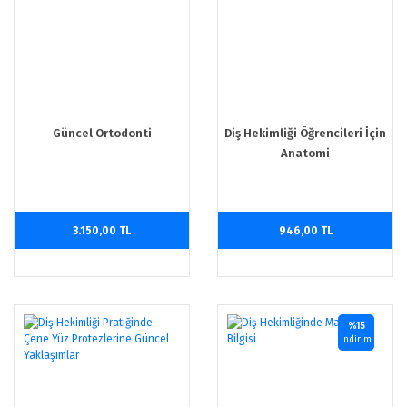
Güncel Ortodonti
Diş Hekimliği Öğrencileri İçin
Anatomi
3.150,00 TL
946,00 TL
%15
indirim