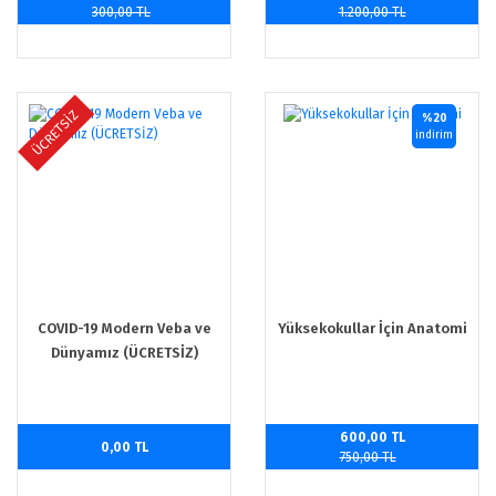
300,00 TL
1.200,00 TL
ÜCRETSİZ
%20
indirim
COVID-19 Modern Veba ve
Yüksekokullar İçin Anatomi
Dünyamız (ÜCRETSİZ)
600,00 TL
0,00 TL
750,00 TL