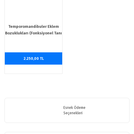
Temporomandibuler Eklem
Bozuklukları (Fonksiyonel Tanı
Ve Tedavi Prensipleri)
2.250,00 TL
Esnek Ödeme
Seçenekleri