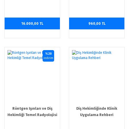
16.000,00 TL
960,00 TL
%20
indirim
Röntgen Işınları ve Diş
Diş Hekimliğinde Klinik
Hekimliği Temel Radyolojisi
Uygulama Rehberi