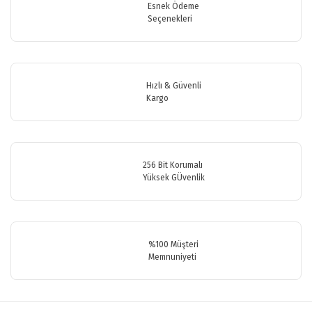
Esnek Ödeme
Seçenekleri
Hızlı & Güvenli
Kargo
256 Bit Korumalı
Yüksek GÜvenlik
%100 Müşteri
Memnuniyeti