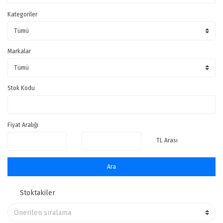
Kategoriler
Markalar
Stok Kodu
Fiyat Aralığı
TL Arası
Ara
Stoktakiler