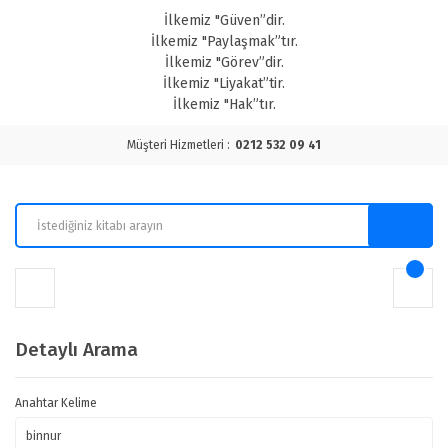
İlkemiz "Güven”dir.
İlkemiz "Paylaşmak”tır.
İlkemiz "Görev”dir.
İlkemiz "Liyakat”tir.
İlkemiz "Hak”tır.
Müşteri Hizmetleri :
0212 532 09 41
Detaylı Arama
Anahtar Kelime