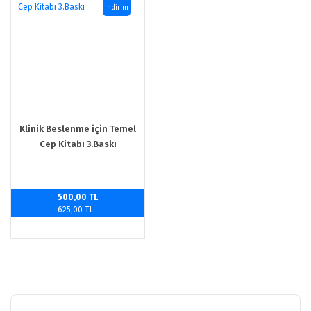
indirim
Klinik Beslenme için Temel
Cep Kitabı 3.Baskı
500,00 TL
625,00 TL