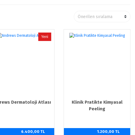
Yeni
rews Dermatoloji Atlası
Klinik Pratikte Kimyasal
Peeling
0
6.400,00 TL
%20
1.200,00 TL