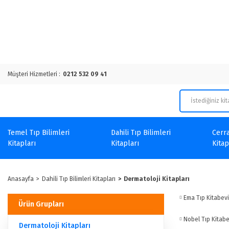
Müşteri Hizmetleri :
0212 532 09 41
Temel Tıp Bilimleri
Dahili Tıp Bilimleri
Cerra
Kitapları
Kitapları
Kitap
Anasayfa
Dahili Tıp Bilimleri Kitapları
Dermatoloji Kitapları
Ema Tıp Kitabevi
Ürün Grupları
Nobel Tıp Kitabe
Dermatoloji Kitapları