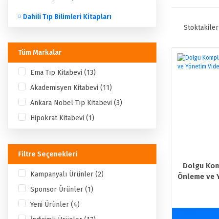
Dahili Tıp Bilimleri Kitapları
Stoktakiler
Tüm Markalar
Ema Tıp Kitabevi (13)
Akademisyen Kitabevi (11)
Ankara Nobel Tıp Kitabevi (3)
Hipokrat Kitabevi (1)
Kongre Kitabevi (21)
Nobel Tıp Kitabevleri (4)
Filtre Seçenekleri
ACR Yayıncılık (1)
Dolgu Kom
Kampanyalı Ürünler (2)
Önleme ve 
Sponsor Ürünler (1)
Yeni Ürünler (4)
%20