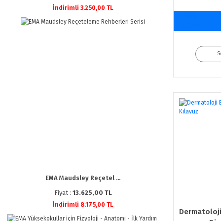
İndirimli 3.250,00 TL
%20
indirim
S
EMA Maudsley Reçetel ...
Fiyat :
13.625,00 TL
İndirimli 8.175,00 TL
Dermatoloji 