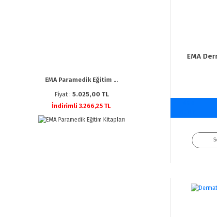
EMA Derm
EMA Paramedik Eğitim ...
Fiyat :
5.025,00 TL
%40
İndirimli 3.266,25 TL
indirim
S