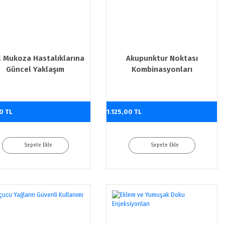
l Mukoza Hastalıklarına
Akupunktur Noktası
Güncel Yaklaşım
Kombinasyonları
0 TL
1.125,00 TL
Sepete Ekle
Sepete Ekle