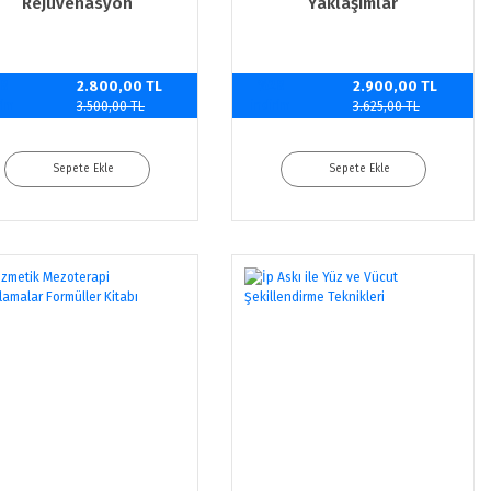
Rejuvenasyon
Yaklaşımlar
0
2.800,00 TL
%20
2.900,00 TL
rim
indirim
3.500,00 TL
3.625,00 TL
Sepete Ekle
Sepete Ekle