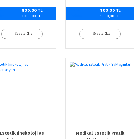
0
800,00 TL
%20
800,00 TL
rim
indirim
1.000,00 TL
1.000,00 TL
Sepete Ekle
Sepete Ekle
Estetik Jinekoloji ve
Medikal Estetik Pratik