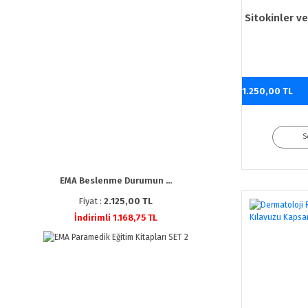
Sitokinler ve
1.250,00 TL
S
EMA Beslenme Durumun ...
Fiyat :
2.125,00 TL
İndirimli 1.168,75 TL