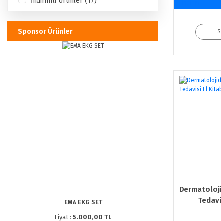
İndirimli Ürünler (17)
indirim
Sponsor Ürünler
S
Dermatoloji
Tedavi
EMA EKG SET
Fiyat :
5.000,00 TL