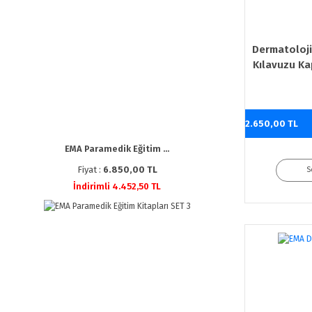
Dermatoloji
Kılavuzu Kap
K
2.650,00 TL
EMA Paramedik Eğitim ...
Fiyat :
6.850,00 TL
S
İndirimli 4.452,50 TL