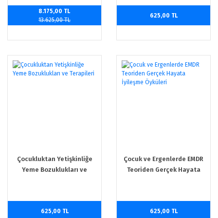
8.175,00 TL
625,00 TL
13.625,00 TL
Çocukluktan Yetişkinliğe
Çocuk ve Ergenlerde EMDR
Yeme Bozuklukları ve
Teoriden Gerçek Hayata
Terapileri
İyileşme Öyküleri
625,00 TL
625,00 TL