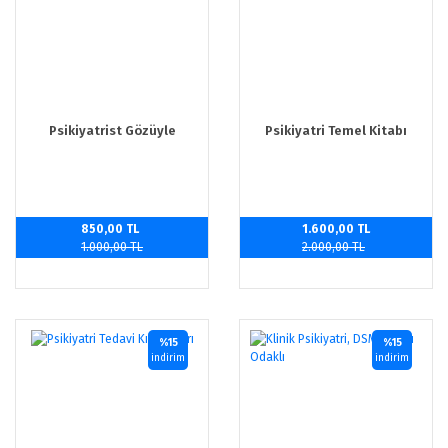
Psikiyatrist Gözüyle
Psikiyatri Temel Kitabı
850,00 TL
1.600,00 TL
1.000,00 TL
2.000,00 TL
%15
%15
indirim
indirim