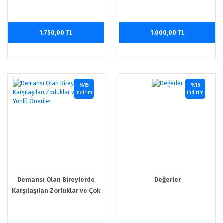
1.750,00 TL
1.000,00 TL
%15
%15
indirim
indirim
Demansı Olan Bireylerde
Değerler
Karşılaşılan Zorluklar ve Çok
Yönlü Öneriler