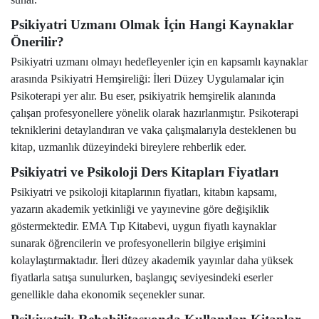
Psikiyatri Uzmanı Olmak İçin Hangi Kaynaklar
Önerilir?
Psikiyatri uzmanı olmayı hedefleyenler için en kapsamlı kaynaklar
arasında Psikiyatri Hemşireliği: İleri Düzey Uygulamalar için
Psikoterapi yer alır. Bu eser, psikiyatrik hemşirelik alanında
çalışan profesyonellere yönelik olarak hazırlanmıştır. Psikoterapi
tekniklerini detaylandıran ve vaka çalışmalarıyla desteklenen bu
kitap, uzmanlık düzeyindeki bireylere rehberlik eder.
Psikiyatri ve Psikoloji Ders Kitapları Fiyatları
Psikiyatri ve psikoloji kitaplarının fiyatları, kitabın kapsamı,
yazarın akademik yetkinliği ve yayınevine göre değişiklik
göstermektedir. EMA Tıp Kitabevi, uygun fiyatlı kaynaklar
sunarak öğrencilerin ve profesyonellerin bilgiye erişimini
kolaylaştırmaktadır. İleri düzey akademik yayınlar daha yüksek
fiyatlarla satışa sunulurken, başlangıç seviyesindeki eserler
genellikle daha ekonomik seçenekler sunar.