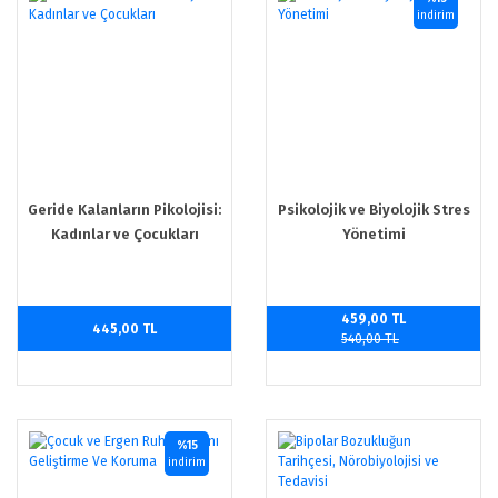
indirim
Geride Kalanların Pikolojisi:
Psikolojik ve Biyolojik Stres
Kadınlar ve Çocukları
Yönetimi
459,00 TL
445,00 TL
540,00 TL
%15
indirim