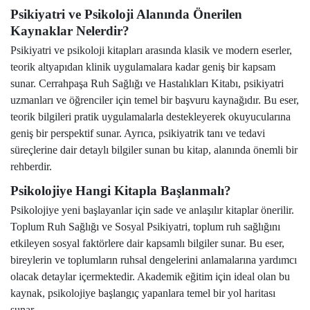
Psikiyatri ve Psikoloji Alanında Önerilen
Kaynaklar Nelerdir?
Psikiyatri ve psikoloji kitapları arasında klasik ve modern eserler,
teorik altyapıdan klinik uygulamalara kadar geniş bir kapsam
sunar. Cerrahpaşa Ruh Sağlığı ve Hastalıkları Kitabı, psikiyatri
uzmanları ve öğrenciler için temel bir başvuru kaynağıdır. Bu eser,
teorik bilgileri pratik uygulamalarla destekleyerek okuyucularına
geniş bir perspektif sunar. Ayrıca, psikiyatrik tanı ve tedavi
süreçlerine dair detaylı bilgiler sunan bu kitap, alanında önemli bir
rehberdir.
Psikolojiye Hangi Kitapla Başlanmalı?
Psikolojiye yeni başlayanlar için sade ve anlaşılır kitaplar önerilir.
Toplum Ruh Sağlığı ve Sosyal Psikiyatri, toplum ruh sağlığını
etkileyen sosyal faktörlere dair kapsamlı bilgiler sunar. Bu eser,
bireylerin ve toplumların ruhsal dengelerini anlamalarına yardımcı
olacak detaylar içermektedir. Akademik eğitim için ideal olan bu
kaynak, psikolojiye başlangıç yapanlara temel bir yol haritası
sunar.