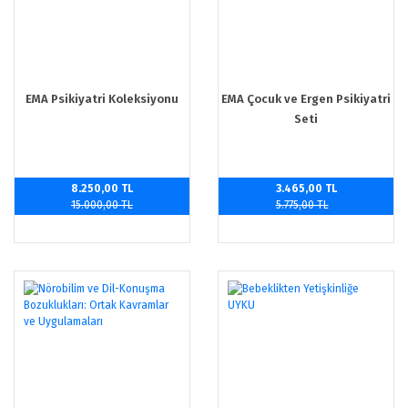
EMA Psikiyatri Koleksiyonu
EMA Çocuk ve Ergen Psikiyatri
Seti
8.250,00 TL
3.465,00 TL
15.000,00 TL
5.775,00 TL