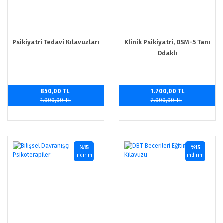
Psikiyatri Tedavi Kılavuzları
Klinik Psikiyatri, DSM-5 Tanı
Odaklı
850,00 TL
1.700,00 TL
1.000,00 TL
2.000,00 TL
%15
%15
indirim
indirim