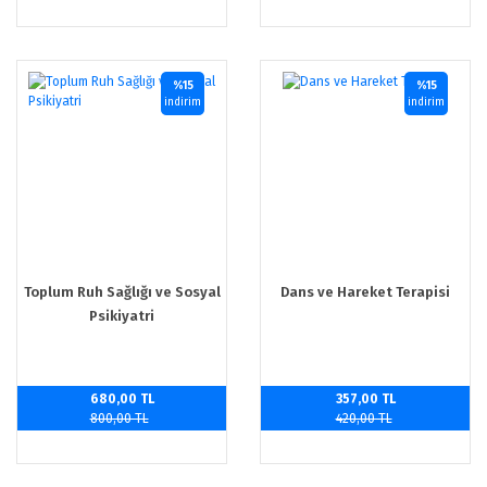
%15
%15
indirim
indirim
Toplum Ruh Sağlığı ve Sosyal
Dans ve Hareket Terapisi
Psikiyatri
680,00 TL
357,00 TL
800,00 TL
420,00 TL