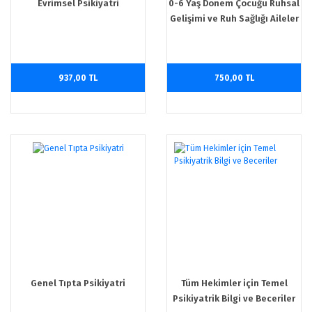
Evrimsel Psikiyatri
0-6 Yaş Dönem Çocuğu Ruhsal
Gelişimi ve Ruh Sağlığı Aileler
ve Öğretmenler için Rehber
937,00 TL
750,00 TL
Genel Tıpta Psikiyatri
Tüm Hekimler için Temel
Psikiyatrik Bilgi ve Beceriler