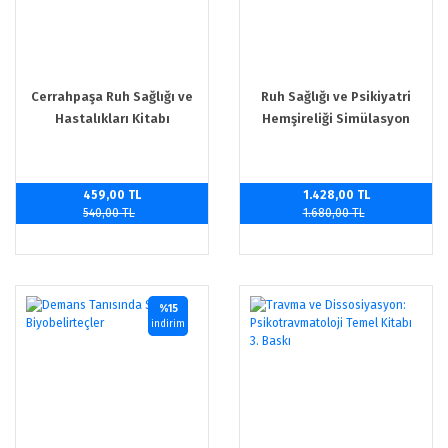
Cerrahpaşa Ruh Sağlığı ve
Ruh Sağlığı ve Psikiyatri
Hastalıkları Kitabı
Hemşireliği Simülasyon
Temelli Lisans Eğitimi:
Standart Hasta Senaryoları
459,00 TL
1.428,00 TL
540,00 TL
1.680,00 TL
%15
indirim