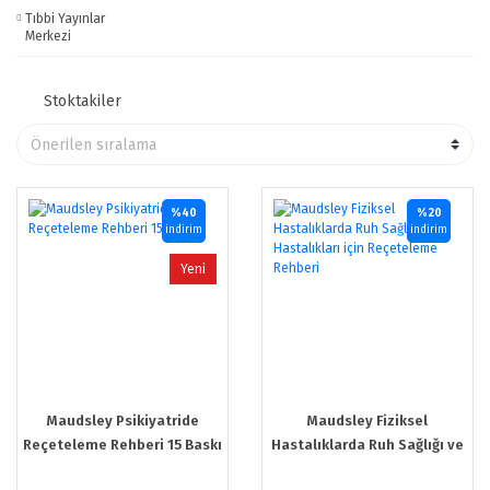
Tıbbi Yayınlar
Merkezi
Stoktakiler
%40
%20
indirim
indirim
Yeni
Maudsley Psikiyatride
Maudsley Fiziksel
Reçeteleme Rehberi 15 Baskı
Hastalıklarda Ruh Sağlığı ve
Hastalıkları için Reçeteleme