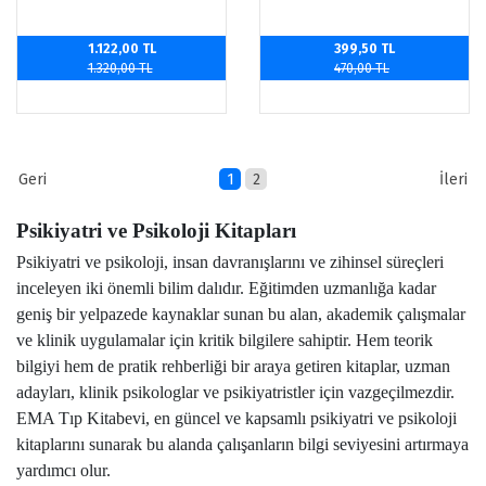
1.122,00 TL
399,50 TL
1.320,00 TL
470,00 TL
1
2
Psikiyatri ve Psikoloji Kitapları
Psikiyatri ve psikoloji, insan davranışlarını ve zihinsel süreçleri
inceleyen iki önemli bilim dalıdır. Eğitimden uzmanlığa kadar
geniş bir yelpazede kaynaklar sunan bu alan, akademik çalışmalar
ve klinik uygulamalar için kritik bilgilere sahiptir. Hem teorik
bilgiyi hem de pratik rehberliği bir araya getiren kitaplar, uzman
adayları, klinik psikologlar ve psikiyatristler için vazgeçilmezdir.
EMA Tıp Kitabevi, en güncel ve kapsamlı psikiyatri ve psikoloji
kitaplarını sunarak bu alanda çalışanların bilgi seviyesini artırmaya
yardımcı olur.