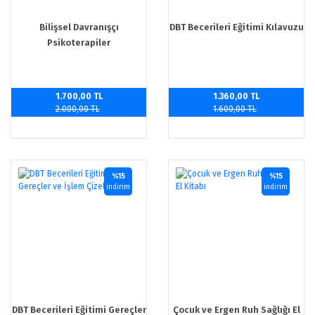
Bilişsel Davranışçı
DBT Becerileri Eğitimi Kılavuzu
Psikoterapiler
1.700,00 TL
1.360,00 TL
2.000,00 TL
1.600,00 TL
%15
%15
indirim
indirim
DBT Becerileri Eğitimi Gereçler
Çocuk ve Ergen Ruh Sağlığı El