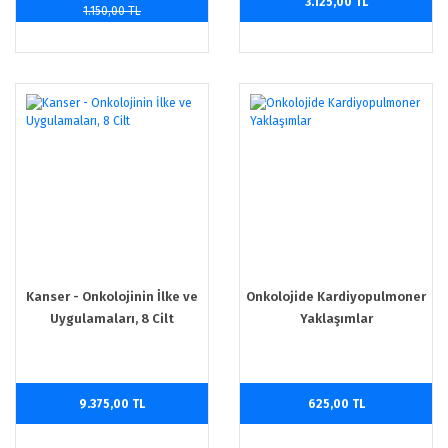
3.125,00 TL
1.150,00 TL
Kanser - Onkolojinin İlke ve
Onkolojide Kardiyopulmoner
Uygulamaları, 8 Cilt
Yaklaşımlar
9.375,00 TL
625,00 TL