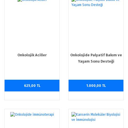
Onkolojik Aciller
Onkolojide Palyatif Bakım ve
Yaşam Sonu Desteği
625,00 TL
1.000,00 TL