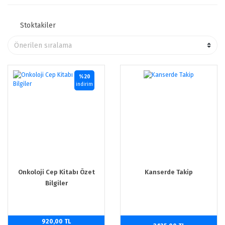
Stoktakiler
%20
indirim
Onkoloji Cep Kitabı Özet
Kanserde Takip
Bilgiler
920,00 TL