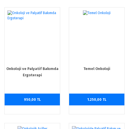
Onkoloji ve Palyatif Bakımda
Temel Onkoloji
Ergoterapi
950,00 TL
1.250,00 TL