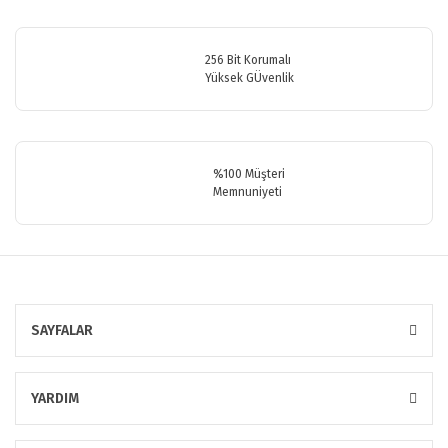
256 Bit Korumalı
Yüksek GÜvenlik
%100 Müşteri
Memnuniyeti
SAYFALAR
YARDIM