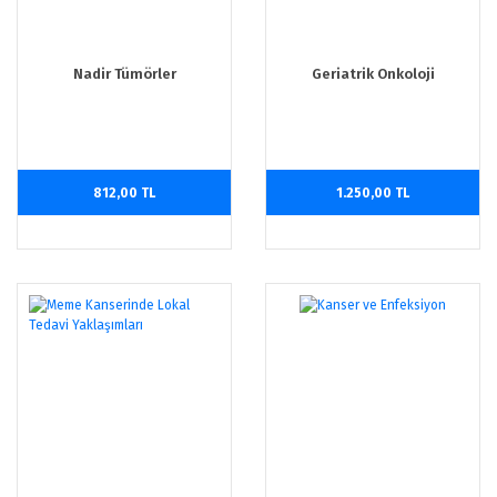
Nadir Tümörler
Geriatrik Onkoloji
812,00 TL
1.250,00 TL