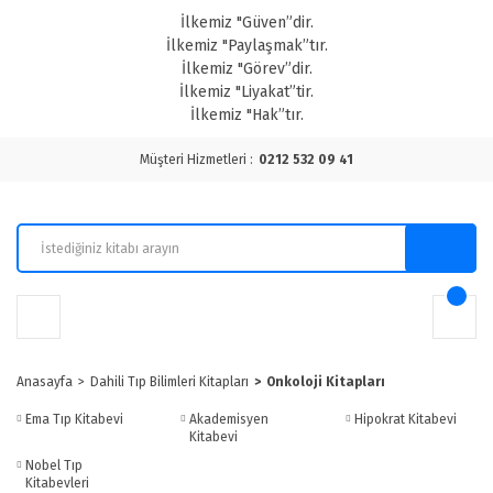
İlkemiz "Güven”dir.
İlkemiz "Paylaşmak”tır.
İlkemiz "Görev”dir.
İlkemiz "Liyakat”tir.
İlkemiz "Hak”tır.
Müşteri Hizmetleri :
0212 532 09 41
Anasayfa
Dahili Tıp Bilimleri Kitapları
Onkoloji Kitapları
Ema Tıp Kitabevi
Akademisyen
Hipokrat Kitabevi
Kitabevi
Nobel Tıp
Kitabevleri