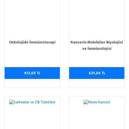
Onkolojide İmmünoterapi
Kanserin Moleküler Biyolojisi
ve İmmünolojisi
812,00 TL
625,00 TL