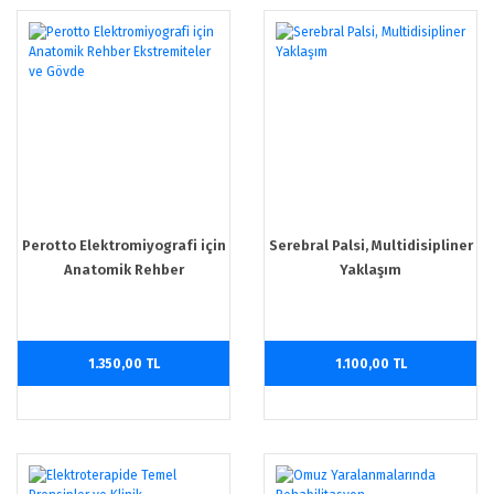
Perotto Elektromiyografi için
Serebral Palsi, Multidisipliner
Anatomik Rehber
Yaklaşım
Ekstremiteler ve Gövde
1.350,00 TL
1.100,00 TL