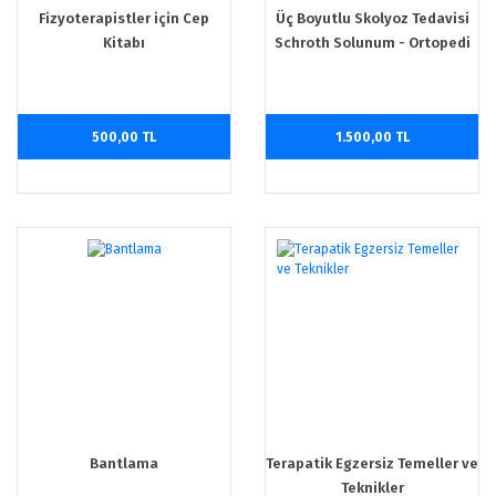
Fizyoterapistler için Cep
Üç Boyutlu Skolyoz Tedavisi
Kitabı
Schroth Solunum - Ortopedi
Sistemi
500,00 TL
1.500,00 TL
Bantlama
Terapatik Egzersiz Temeller ve
Teknikler