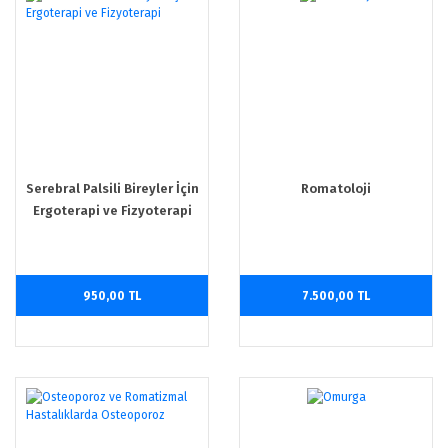
Serebral Palsili Bireyler İçin
Romatoloji
Ergoterapi ve Fizyoterapi
950,00 TL
7.500,00 TL