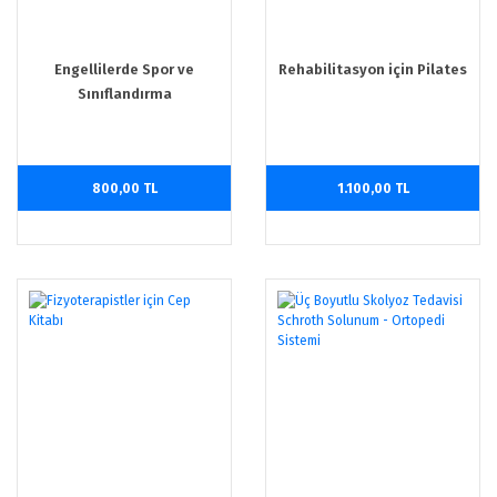
Engellilerde Spor ve
Rehabilitasyon için Pilates
Sınıflandırma
800,00 TL
1.100,00 TL