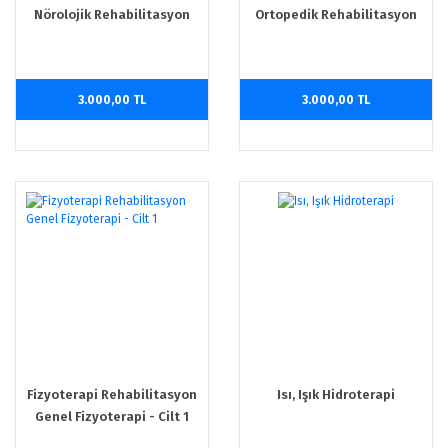
Nörolojik Rehabilitasyon
Ortopedik Rehabilitasyon
Kardiyopulmoner
Pediatrik Rehabilitasyon - Cilt
Rehabilitasyon - Cilt 3
2
3.000,00 TL
3.000,00 TL
Fizyoterapi Rehabilitasyon
Isı, Işık Hidroterapi
Genel Fizyoterapi - Cilt 1