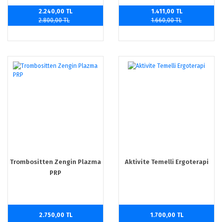
2.240,00 TL
1.411,00 TL
2.800,00 TL
1.660,00 TL
Trombositten Zengin Plazma
Aktivite Temelli Ergoterapi
PRP
2.750,00 TL
1.700,00 TL