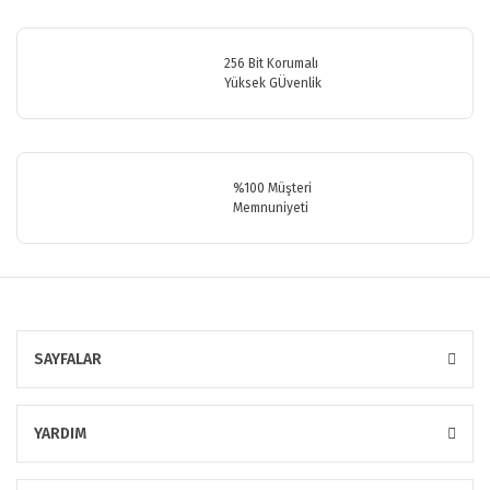
256 Bit Korumalı
Yüksek GÜvenlik
%100 Müşteri
Memnuniyeti
SAYFALAR
YARDIM