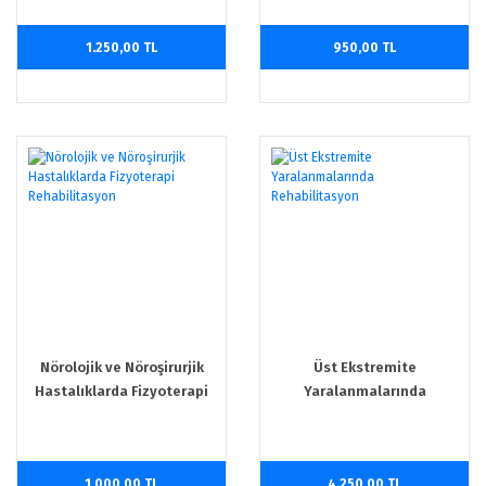
1.250,00 TL
950,00 TL
Nörolojik ve Nöroşirurjik
Üst Ekstremite
Hastalıklarda Fizyoterapi
Yaralanmalarında
Rehabilitasyon
Rehabilitasyon
1.000,00 TL
4.250,00 TL