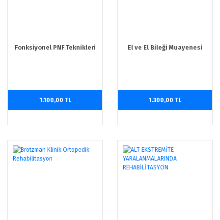
Fonksiyonel PNF Teknikleri
El ve El Bileği Muayenesi
1.100,00 TL
1.300,00 TL