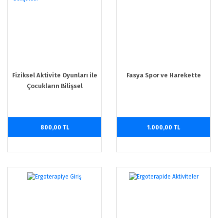
Fiziksel Aktivite Oyunları ile
Fasya Spor ve Harekette
Çocukların Bilişsel
Düzeylerinin Gelişmesi
800,00 TL
1.000,00 TL