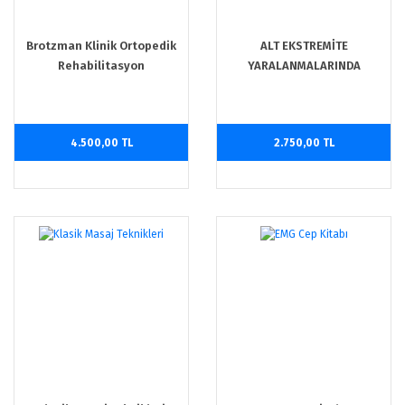
Brotzman Klinik Ortopedik
ALT EKSTREMİTE
Rehabilitasyon
YARALANMALARINDA
REHABİLİTASYON
4.500,00 TL
2.750,00 TL