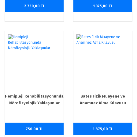
2.750,00 TL
1.375,00 TL
Hemipleji Rehabilitasyonunda
Bates Fizik Muayene ve
Nörofizyolojik Yaklaşımlar
Anamnez Alma Kılavuzu
750,00 TL
1.875,00 TL